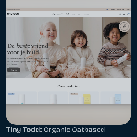
Tiny Todd:
Organic Oatbased