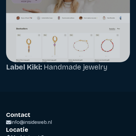
Label Kiki:
Handmade jewelry
Contact
info@insideweb.nl
Locatie