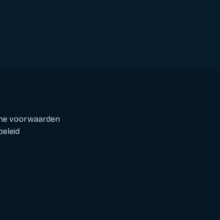
ne voorwaarden
beleid