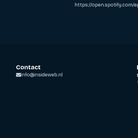
https://open.spotify.co
Contact
info@insideweb.nl