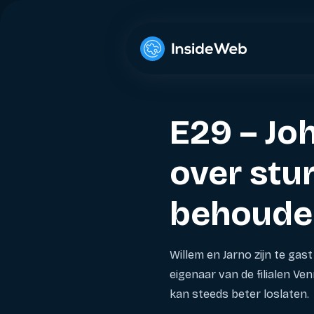
E29 – Jo
over stur
behouden
Willem en Jarno zijn te gas
eigenaar van de filialen Ven
kan steeds beter loslaten.