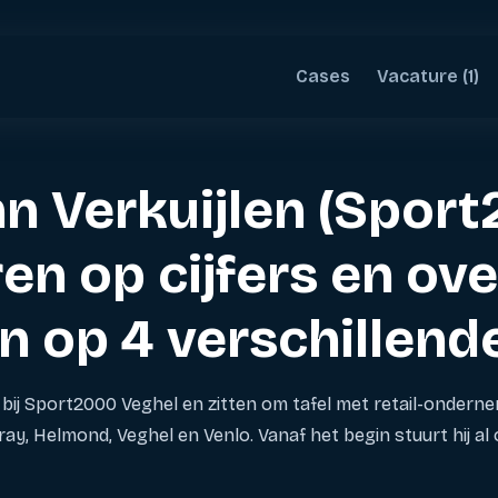
Cases
Vacature (1)
hn Verkuijlen (Spor
en op cijfers en ove
 op 4 verschillende 
t bij Sport2000 Veghel en zitten om tafel met retail-ondernem
ray, Helmond, Veghel en Venlo. Vanaf het begin stuurt hij al op