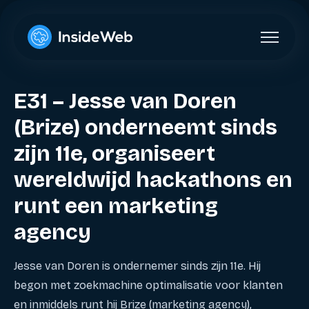
E31 – Jesse van Doren
(Brize) onderneemt sinds
zijn 11e, organiseert
wereldwijd hackathons en
runt een marketing
agency
Jesse van Doren is ondernemer sinds zijn 11e. Hij
begon met zoekmachine optimalisatie voor klanten
en inmiddels runt hij Brize (marketing agency),