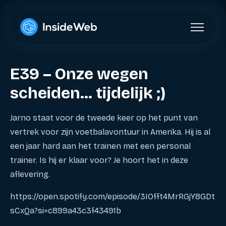
E39 – Onze wegen
scheiden… tijdelijk ;)
Jarno staat voor de tweede keer op het punt van
vertrek voor zijn voetbalavontuur in Amerika. Hij is al
een jaar hard aan het trainen met een personal
trainer. Is hij er klaar voor? Je hoort het in deze
aflevering.
https://open.spotify.com/episode/3IOfft4MrRGjY8GDt
sCxQa?si=c899a43c3f43491b