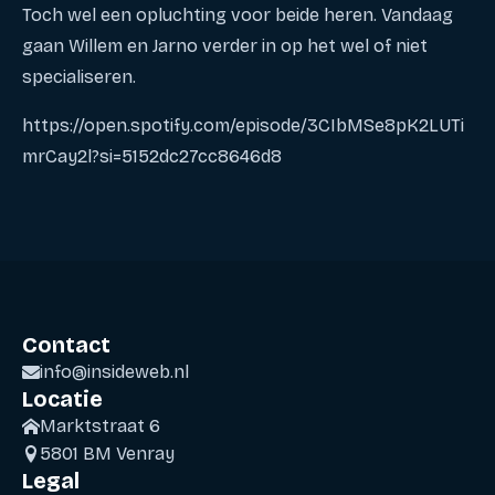
Toch wel een opluchting voor beide heren. Vandaag
gaan Willem en Jarno verder in op het wel of niet
specialiseren.
https://open.spotify.com/episode/3CIbMSe8pK2LUTi
mrCay2l?si=5152dc27cc8646d8
Contact
info@insideweb.nl
Locatie
Marktstraat 6
5801 BM Venray
Legal